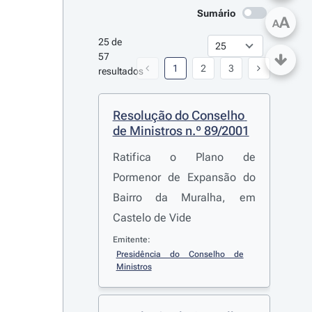
Sumário
A
A
25 de 
57 
1
2
3
resultados
Resolução do Conselho 
de Ministros n.º 89/2001
Ratifica o Plano de
Pormenor de Expansão do
Bairro da Muralha, em
Castelo de Vide
Emitente:
Presidência do Conselho de 
Ministros