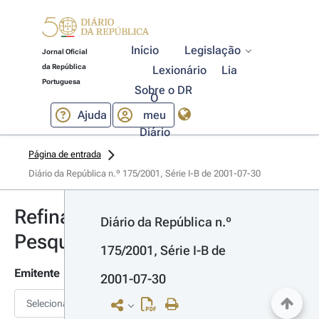
Início
Legislação
Jornal Oficial
da República
Lexionário
Lia
Portuguesa
Sobre o DR
O
Ajuda
meu
Diário
Página de entrada
Diário da República n.º 175/2001, Série I-B de 2001-07-30
Refinar
Diário da República n.º 
Pesquisa
175/2001, Série I-B de 
Emitente
2001-07-30
Selecionar