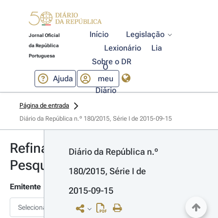
Início
Legislação
Jornal Oficial
da República
Lexionário
Lia
Portuguesa
Sobre o DR
O
Ajuda
meu
Diário
Página de entrada
Diário da República n.º 180/2015, Série I de 2015-09-15
Refinar
Diário da República n.º 
Pesquisa
180/2015, Série I de 
Emitente
2015-09-15
Selecionar