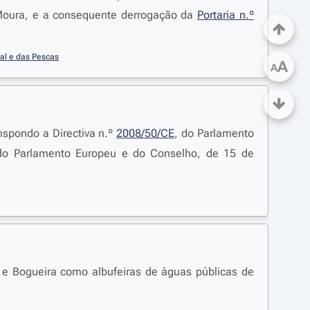
Moura, e a consequente derrogação da
Portaria n.º
ral e das Pescas
A
A
nspondo a Directiva n.º
2008/50/CE
, do Parlamento
do Parlamento Europeu e do Conselho, de 15 de
s e Bogueira como albufeiras de águas públicas de