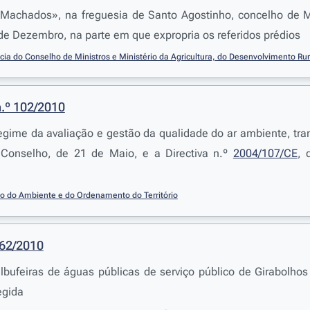
Machados», na freguesia de Santo Agostinho, concelho de 
 de Dezembro, na parte em que expropria os referidos prédios
cia do Conselho de Ministros e Ministério da Agricultura, do Desenvolvimento Ru
n.º 102/2010
egime da avaliação e gestão da qualidade do ar ambiente, tra
Conselho, de 21 de Maio, e a Directiva n.º
2004/107/CE
, 
io do Ambiente e do Ordenamento do Território
962/2010
albufeiras de águas públicas de serviço público de Girabolho
egida