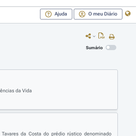
Ajuda
O meu Diário
Sumário
ências da Vida
 Tavares da Costa do prédio rústico denominado