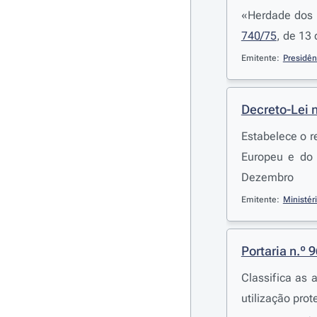
«Herdade dos 
740/75
, de 13
Emitente:
Presidên
Decreto-Lei 
Estabelece o r
Europeu e do 
Dezembro
Emitente:
Ministér
Portaria n.º 
Classifica as 
utilização prot