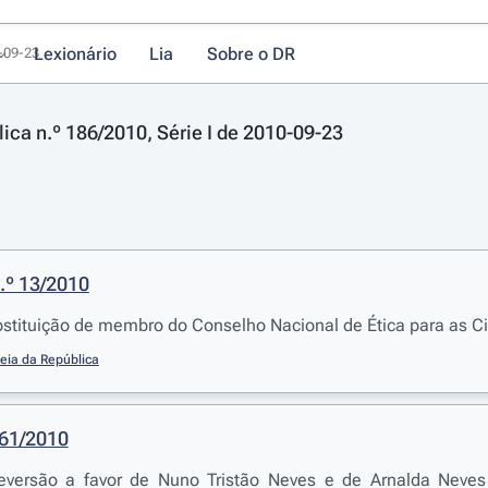
Lexionário
Lia
Sobre o DR
0-09-23
lica n.º 186/2010, Série I de 2010-09-23
.º 13/2010
stituição de membro do Conselho Nacional de Ética para as Ci
eia da República
961/2010
eversão a favor de Nuno Tristão Neves e de Arnalda Neves