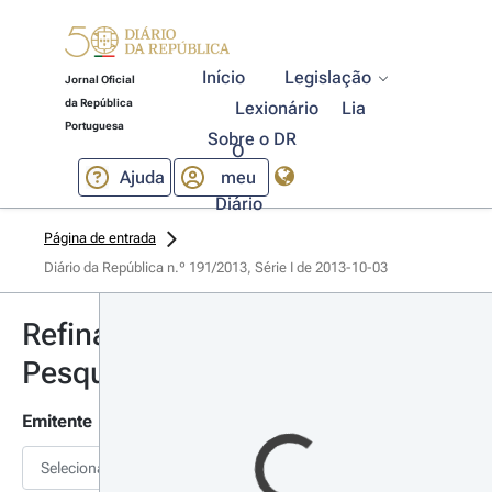
Início
Legislação
Jornal Oficial
da República
Lexionário
Lia
Portuguesa
Sobre o DR
O
Ajuda
meu
Diário
Página de entrada
Diário da República n.º 191/2013, Série I de 2013-10-03
Refinar
Pesquisa
Emitente
Selecionar