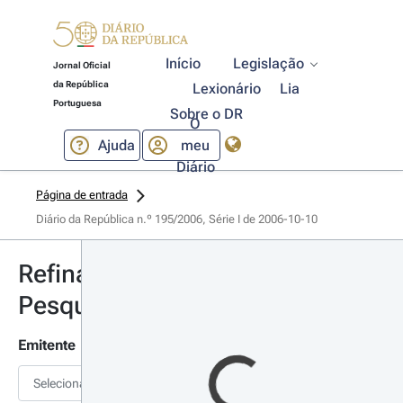
Início
Legislação
Jornal Oficial
da República
Lexionário
Lia
Portuguesa
Sobre o DR
O
Ajuda
meu
Diário
Página de entrada
Diário da República n.º 195/2006, Série I de 2006-10-10
Refinar
Pesquisa
Emitente
Selecionar