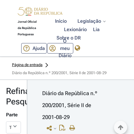
Início
Legislação
Jornal Oficial
da República
Lexionário
Lia
Portuguesa
Sobre o DR
O
Ajuda
meu
Diário
Página de entrada
Diário da República n.º 200/2001, Série II de 2001-08-29
Refinar
Diário da República n.º 
Pesquisa
200/2001, Série II de 
Parte
2001-08-29