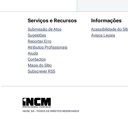
Serviços e Recursos
Informações
Submissão de Atos
Acessibilidade do Sít
Sugestões
Avisos Legais
Reportar Erro
Atributos Profissionais
Ajuda
Contactos
Mapa do Sítio
Subscrever RSS
INCM, SA - TODOS OS DIREITOS RESERVADOS