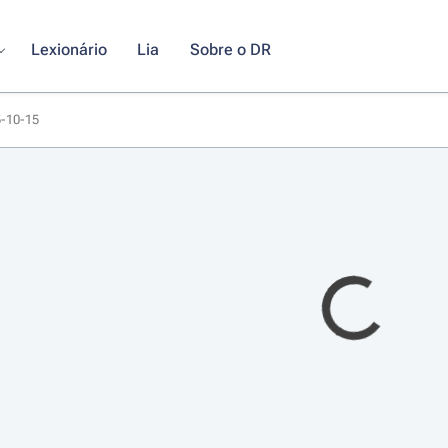
Lexionário
Lia
Sobre o DR
5-10-15