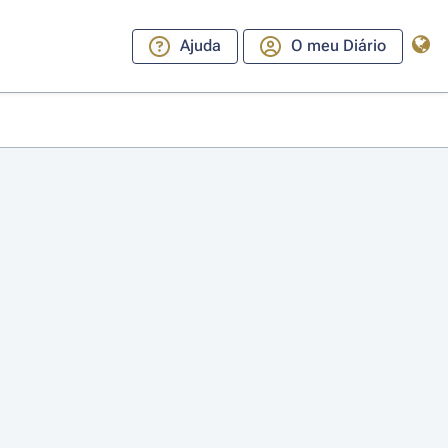
Ajuda
O meu Diário