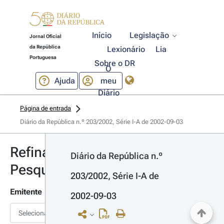
Início
Legislação
Jornal Oficial
da República
Lexionário
Lia
Portuguesa
Sobre o DR
O
Ajuda
meu
Diário
Página de entrada
Diário da República n.º 203/2002, Série I-A de 2002-09-03
Refinar
Diário da República n.º 
Pesquisa
203/2002, Série I-A de 
Emitente
2002-09-03
Selecionar