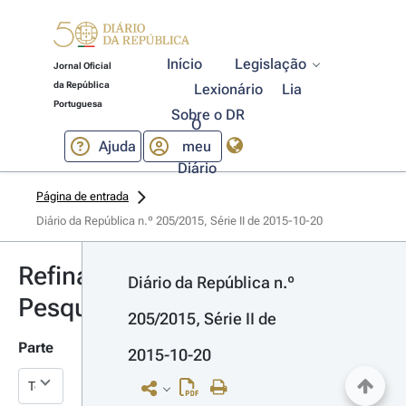
Início
Legislação
Jornal Oficial
da República
Lexionário
Lia
Portuguesa
Sobre o DR
O
Ajuda
meu
Diário
Página de entrada
Diário da República n.º 205/2015, Série II de 2015-10-20
Refinar
Diário da República n.º 
Pesquisa
205/2015, Série II de 
Parte
2015-10-20