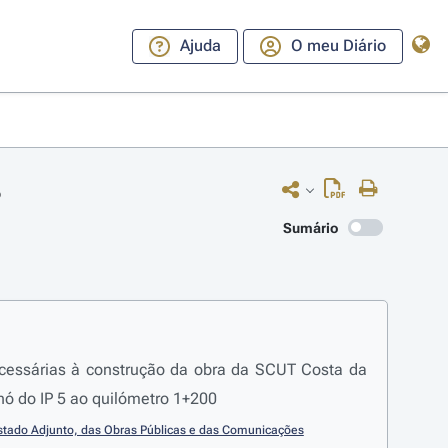
Ajuda
O meu Diário
6
Sumário
necessárias à construção da obra da SCUT Costa da
 nó do IP 5 ao quilómetro 1+200
Estado Adjunto, das Obras Públicas e das Comunicações