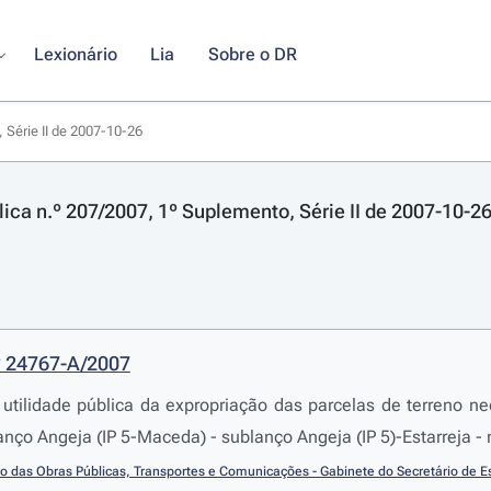
Lexionário
Lia
Sobre o DR
 Série II de 2007-10-26
lica n.º 207/2007, 1º Suplemento, Série II de 2007-10-2
º 24767-A/2007
utilidade pública da expropriação das parcelas de terreno 
Lanço Angeja (IP 5-Maceda) - sublanço Angeja (IP 5)-Estarreja -
io das Obras Públicas, Transportes e Comunicações - Gabinete do Secretário de 