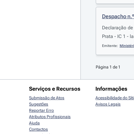
Despacho n.
Declaração de 
Prata - IC 1 -
Emitente:
Ministér
Página 1 de 1
Serviços e Recursos
Informações
Submissão de Atos
Acessibilidade do Sít
Sugestões
Avisos Legais
Reportar Erro
Atributos Profissionais
Ajuda
Contactos