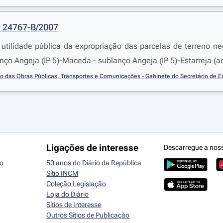
º 24767-B/2007
utilidade pública da expropriação das parcelas de terreno 
 lanço Angeja (IP 5)-Maceda - sublanço Angeja (IP 5)-Estarreja 
io das Obras Públicas, Transportes e Comunicações - Gabinete do Secretário de 
Ligações de interesse
Descarregue a nos
io
50 anos do Diário da República
Sítio INCM
Coleção Legislação
Loja do Diário
Sítios de Interesse
Outros Sítios de Publicação