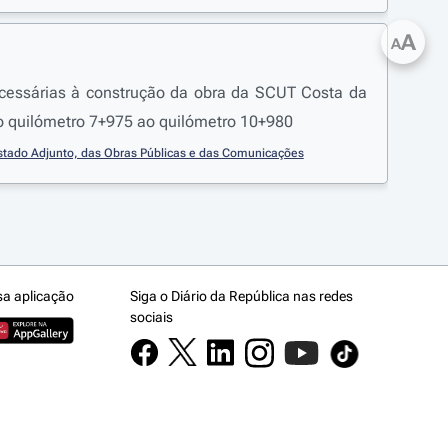
A
A
necessárias à construção da obra da SCUT Costa da
(ao quilómetro 7+975 ao quilómetro 10+980
Estado Adjunto, das Obras Públicas e das Comunicações
sa aplicação
Siga o Diário da República nas redes
sociais