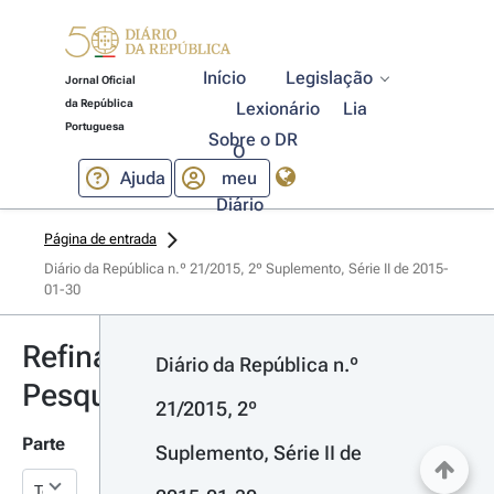
Início
Legislação
Jornal Oficial
da República
Lexionário
Lia
Portuguesa
Sobre o DR
O
Ajuda
meu
Diário
Página de entrada
Diário da República n.º 21/2015, 2º Suplemento, Série II de 2015-
01-30
Refinar
Diário da República n.º 
Pesquisa
21/2015, 2º 
Parte
Suplemento, Série II de 