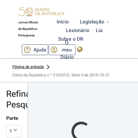
Início
Legislação
Jornal Oficial
da República
Lexionário
Lia
Portuguesa
Sobre o DR
O
Ajuda
meu
Diário
Página de entrada
Diário da República n.º 210/2015, Série II de 2015-10-27
Refinar
Pesquisa
Parte