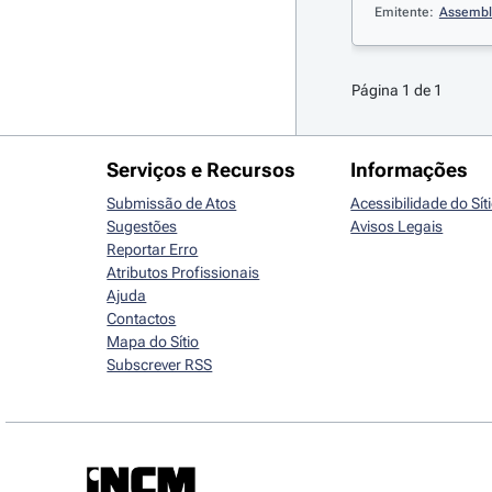
Emitente:
Assembl
Página 1 de 1
Serviços e Recursos
Informações
Submissão de Atos
Acessibilidade do Sít
Sugestões
Avisos Legais
Reportar Erro
Atributos Profissionais
Ajuda
Contactos
Mapa do Sítio
Subscrever RSS