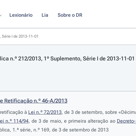
Lexionário
Lia
Sobre o DR
, Série I de 2013-11-01
lica n.º 212/2013, 1º Suplemento, Série I de 2013-11-01
e Retificação n.º 46-A/2013
retificação à
Lei n.º 72/2013
, de 3 de setembro, sobre «Décima
ei n.º 114/94
, de 3 de maio, e primeira alteração ao
Decreto-
blica, 1.ª série, n.º 169, de 3 de setembro de 2013