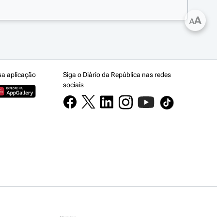
A
A
sa aplicação
Siga o Diário da República nas redes
sociais