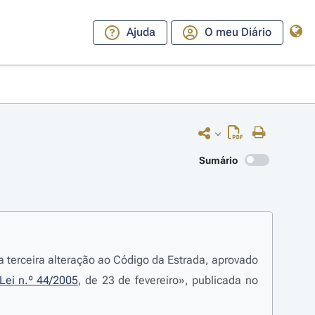
Ajuda
O meu Diário
Sumário
 terceira alteração ao Código da Estrada, aprovado
Lei n.º 44/2005
, de 23 de fevereiro», publicada no