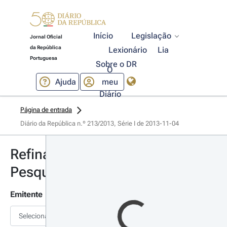
Início
Legislação
Jornal Oficial
da República
Lexionário
Lia
Portuguesa
Sobre o DR
O
Ajuda
meu
Diário
Página de entrada
Diário da República n.º 213/2013, Série I de 2013-11-04
Refinar
Pesquisa
Emitente
Selecionar