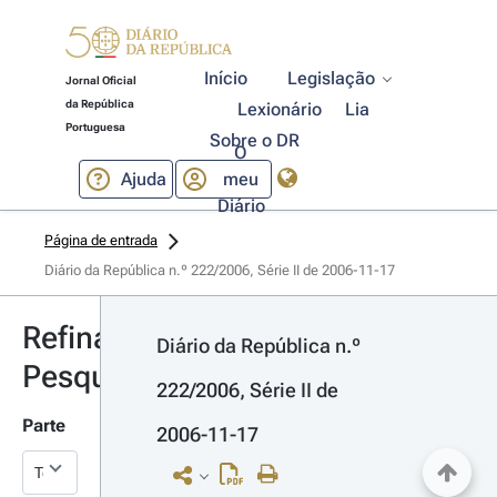
Início
Legislação
Jornal Oficial
da República
Lexionário
Lia
Portuguesa
Sobre o DR
O
Ajuda
meu
Diário
Página de entrada
Diário da República n.º 222/2006, Série II de 2006-11-17
Refinar
Diário da República n.º 
Pesquisa
222/2006, Série II de 
Parte
2006-11-17