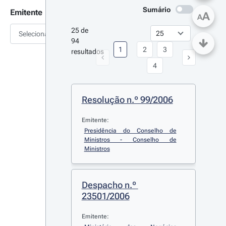
Sumário
Emitente
A
A
25 de 
Selecionar
94 
1
2
3
resultados
4
Resolução n.º 99/2006
Emitente:
Presidência do Conselho de 
Ministros - Conselho de 
Ministros
Despacho n.º 
23501/2006
Emitente: