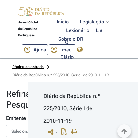
Início
Legislação
Jornal Oficial
da República
Lexionário
Lia
Portuguesa
Sobre o DR
O
Ajuda
meu
Diário
Página de entrada
Diário da República n.º 225/2010, Série I de 2010-11-19
Refinar
Diário da República n.º 
Pesquisa
225/2010, Série I de 
Emitente
2010-11-19
Selecionar