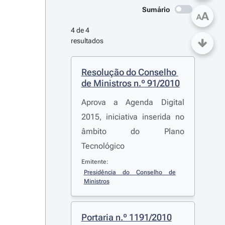
Sumário
A
A
4 de 4 
resultados
Resolução do Conselho 
de Ministros n.º 91/2010
Aprova a Agenda Digital
2015, iniciativa inserida no
âmbito do Plano
Tecnológico
Emitente:
Presidência do Conselho de 
Ministros
Portaria n.º 1191/2010