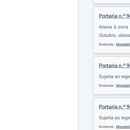
Portaria n.º 
Anexa à zona 
Outubro, vários
Emitente:
Ministér
Portaria n.º 
Sujeita ao reg
Emitente:
Ministér
Portaria n.º 
Sujeita ao reg
Emitente:
Ministér