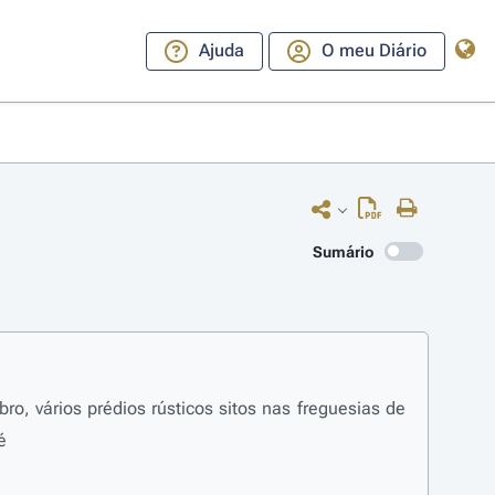
Ajuda
O meu Diário
Sumário
bro, vários prédios rústicos sitos nas freguesias de
é