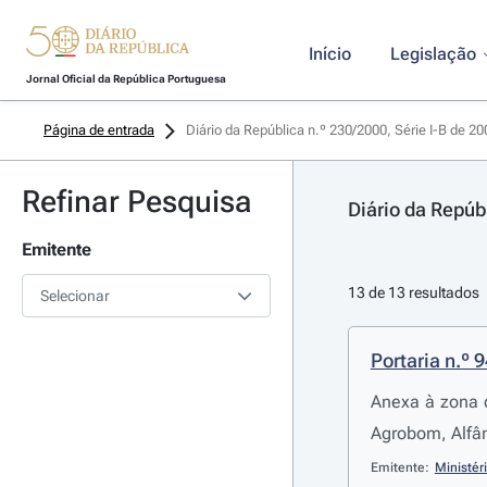
Início
Legislação
Jornal Oficial da República Portuguesa
Página de entrada
Diário da República n.º 230/2000, Série I-B de 2
Refinar Pesquisa
Diário da Repúb
Emitente
13 de 13 resultados
Selecionar
Portaria n.º 
Anexa à zona d
Agrobom, Alfân
Emitente:
Ministér