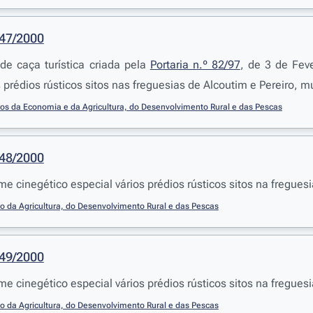
947/2000
de caça turística criada pela
Portaria n.º 82/97
, de 3 de Fev
 prédios rústicos sitos nas freguesias de Alcoutim e Pereiro, m
ios da Economia e da Agricultura, do Desenvolvimento Rural e das Pescas
948/2000
ime cinegético especial vários prédios rústicos sitos na fregue
io da Agricultura, do Desenvolvimento Rural e das Pescas
949/2000
ime cinegético especial vários prédios rústicos sitos na fregue
io da Agricultura, do Desenvolvimento Rural e das Pescas