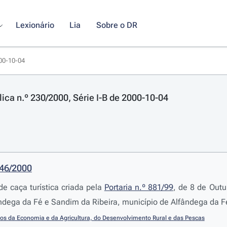
Lexionário
Lia
Sobre o DR
000-10-04
lica n.º 230/2000, Série I-B de 2000-10-04
946/2000
e caça turística criada pela
Portaria n.º 881/99
, de 8 de Outu
dega da Fé e Sandim da Ribeira, município de Alfândega da F
ios da Economia e da Agricultura, do Desenvolvimento Rural e das Pescas