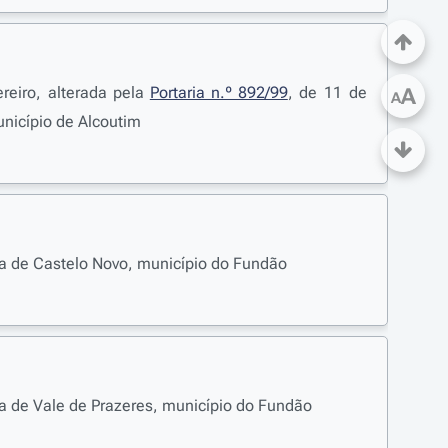
ereiro, alterada pela
Portaria n.º 892/99
, de 11 de
A
A
unicípio de Alcoutim
sia de Castelo Novo, município do Fundão
sia de Vale de Prazeres, município do Fundão