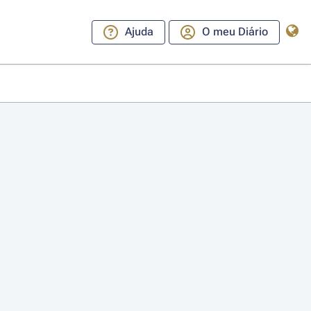
Ajuda
O meu Diário