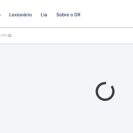
Lexionário
Lia
Sobre o DR
5-11-26