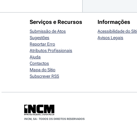
Serviços e Recursos
Informações
Submissão de Atos
Acessibilidade do Sít
Sugestões
Avisos Legais
Reportar Erro
Atributos Profissionais
Ajuda
Contactos
Mapa do Sítio
Subscrever RSS
INCM, SA - TODOS OS DIREITOS RESERVADOS