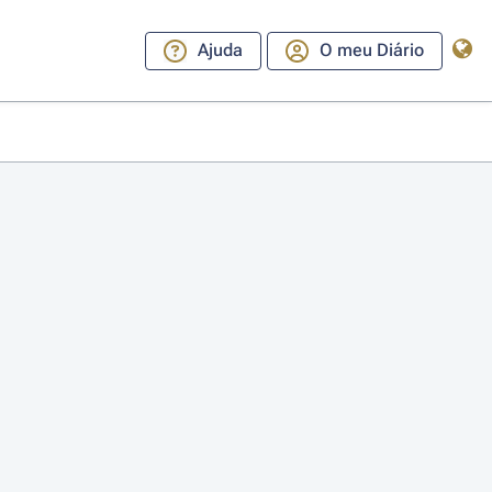
Ajuda
O meu Diário