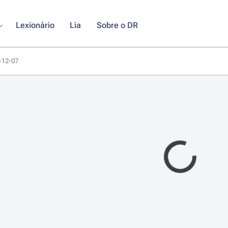
Lexionário
Lia
Sobre o DR
0-12-07