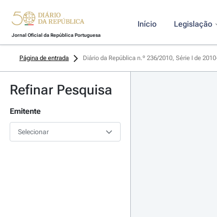
Início
Legislação
Jornal Oficial da República Portuguesa
Página de entrada
Diário da República n.º 236/2010, Série I de 201
Refinar Pesquisa
Emitente
Selecionar