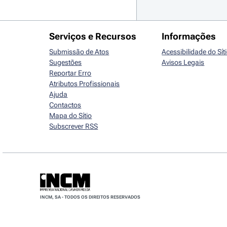
Serviços e Recursos
Informações
Submissão de Atos
Acessibilidade do Sít
Sugestões
Avisos Legais
Reportar Erro
Atributos Profissionais
Ajuda
Contactos
Mapa do Sítio
Subscrever RSS
INCM, SA - TODOS OS DIREITOS RESERVADOS