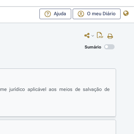
Ajuda
O meu Diário
Sumário
me jurídico aplicável aos meios de salvação de