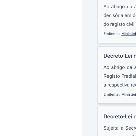
Ao abrigo da a
decisória em de
do registo civil
Emitente:
Ministér
Decreto-Lei 
Ao abrigo da a
Registo Predia
a respectiva re
Emitente:
Ministér
Decreto-Lei 
Sujeita a Sec