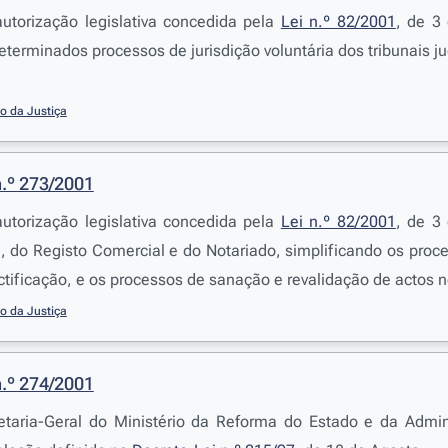
utorização legislativa concedida pela
Lei n.º 82/2001
, de 3
terminados processos de jurisdição voluntária dos tribunais jud
io da Justiça
n.º 273/2001
utorização legislativa concedida pela
Lei n.º 82/2001
, de 3
l, do Registo Comercial e do Notariado, simplificando os pro
ctificação, e os processos de sanação e revalidação de actos n
io da Justiça
n.º 274/2001
retaria-Geral do Ministério da Reforma do Estado e da Admin