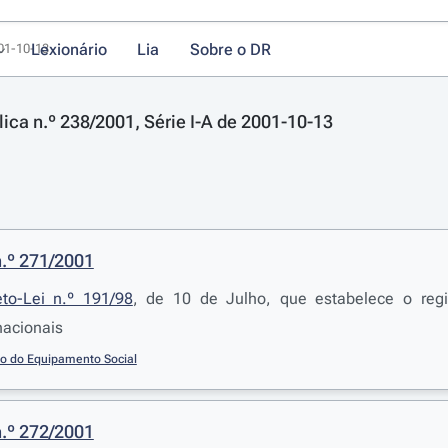
Lexionário
Lia
Sobre o DR
001-10-13
lica n.º 238/2001, Série I-A de 2001-10-13
n.º 271/2001
to-Lei n.º 191/98
, de 10 de Julho, que estabelece o regi
acionais
io do Equipamento Social
n.º 272/2001