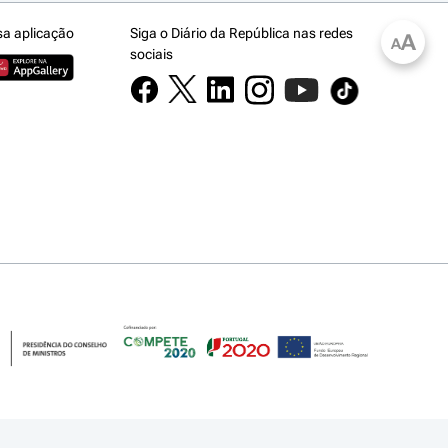
sa aplicação
Siga o Diário da República nas redes
A
A
sociais