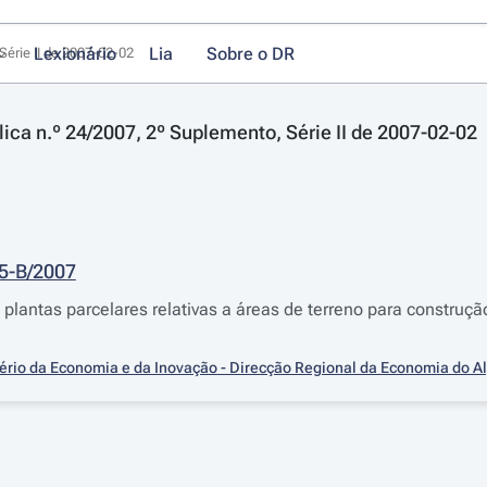
Lexionário
Lia
Sobre o DR
Série II de 2007-02-02
lica n.º 24/2007, 2º Suplemento, Série II de 2007-02-02
25-B/2007
plantas parcelares relativas a áreas de terreno para construçã
ério da Economia e da Inovação - Direcção Regional da Economia do A