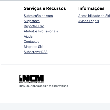
Serviços e Recursos
Informações
Submissão de Atos
Acessibilidade do Sít
Sugestões
Avisos Legais
Reportar Erro
Atributos Profissionais
Ajuda
Contactos
Mapa do Sítio
Subscrever RSS
INCM, SA - TODOS OS DIREITOS RESERVADOS