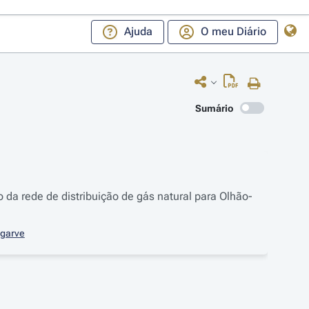
Ajuda
O meu Diário
Sumário
o da rede de distribuição de gás natural para Olhão-
lgarve