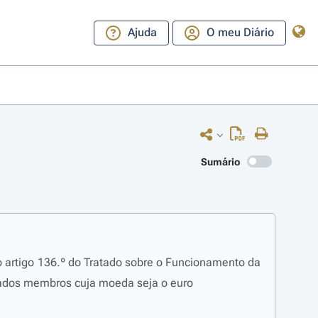
Ajuda
O meu Diário
Sumário
o artigo 136.º do Tratado sobre o Funcionamento da
tados membros cuja moeda seja o euro