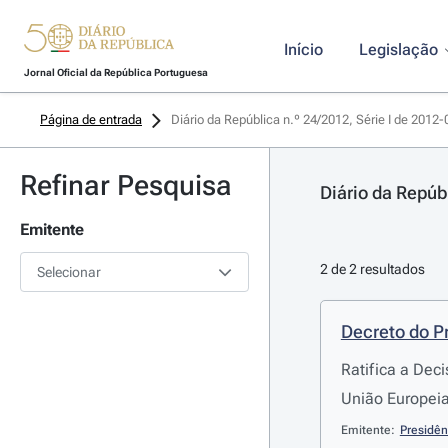
Início
Legislação
Jornal Oficial da República Portuguesa
Página de entrada
Diário da República n.º 24/2012, Série I de 2012
Refinar Pesquisa
Diário da Repúb
Emitente
2 de 2 resultados
Selecionar
Decreto do P
Ratifica a Dec
União Europei
Emitente:
Presidên