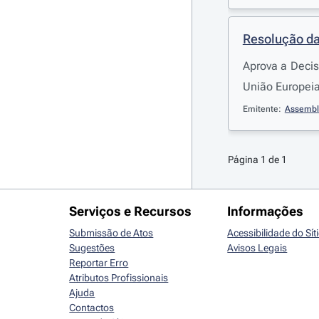
Resolução da
Aprova a Decis
União Europei
Emitente:
Assembl
Página 1 de 1
Serviços e Recursos
Informações
Submissão de Atos
Acessibilidade do Sít
Sugestões
Avisos Legais
Reportar Erro
Atributos Profissionais
Ajuda
Contactos