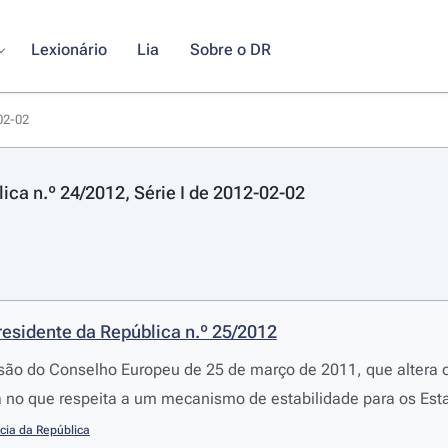
Lexionário
Lia
Sobre o DR
-02-02
lica n.º 24/2012, Série I de 2012-02-02
residente da República n.º 25/2012
isão do Conselho Europeu de 25 de março de 2011, que altera 
a no que respeita a um mecanismo de estabilidade para os Es
cia da República