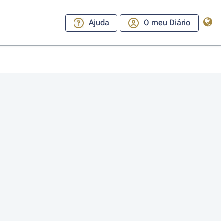
Ajuda
O meu Diário