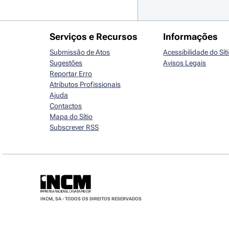
Serviços e Recursos
Informações
Submissão de Atos
Acessibilidade do Sít
Sugestões
Avisos Legais
Reportar Erro
Atributos Profissionais
Ajuda
Contactos
Mapa do Sítio
Subscrever RSS
INCM, SA - TODOS OS DIREITOS RESERVADOS