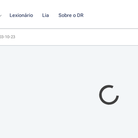
Lexionário
Lia
Sobre o DR
003-10-23