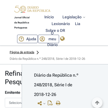
Início
Legislação
Jornal Oficial
da República
Lexionário
Lia
Portuguesa
Sobre o DR
O
Ajuda
meu
Diário
Página de entrada
Diário da República n.º 248/2018, Série I de 2018-12-26
Refinar
Diário da República n.º 
Pesquisa
248/2018, Série I de 
Emitente
2018-12-26
Selecionar