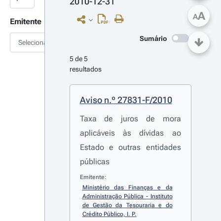
2010-12-31
A
A
Emitente
Sumário
Selecionar
5 de 5 
resultados
Aviso n.º 27831-F/2010
Taxa de juros de mora
aplicáveis às dívidas ao
Estado e outras entidades
públicas
Emitente:
Ministério das Finanças e da 
Administração Pública - Instituto 
de Gestão da Tesouraria e do 
Crédito Público, I. P.