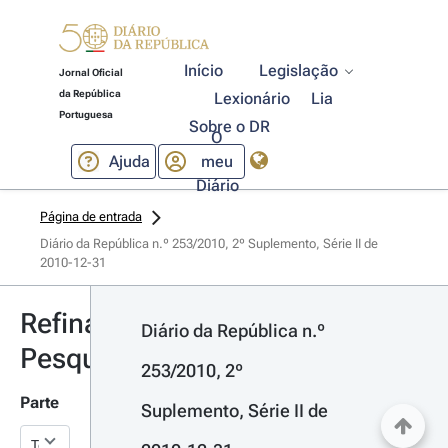
Início
Legislação
Jornal Oficial
da República
Lexionário
Lia
Portuguesa
Sobre o DR
O
Ajuda
meu
Diário
Página de entrada
Diário da República n.º 253/2010, 2º Suplemento, Série II de 
2010-12-31
Refinar
Diário da República n.º 
Pesquisa
253/2010, 2º 
Parte
Suplemento, Série II de 