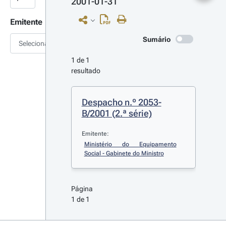
2001-01-31
Emitente
Sumário
Selecionar
1 de 1 
resultado
Despacho n.º 2053-
B/2001 (2.ª série)
Emitente:
Ministério do Equipamento 
Social - Gabinete do Ministro
Página 
1 de 1