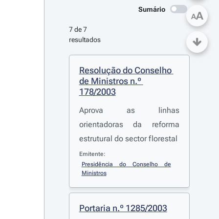
Sumário
A
A
7 de 7 
resultados
Resolução do Conselho 
de Ministros n.º 
178/2003
Aprova as linhas
orientadoras da reforma
estrutural do sector florestal
Emitente:
Presidência do Conselho de 
Ministros
Portaria n.º 1285/2003