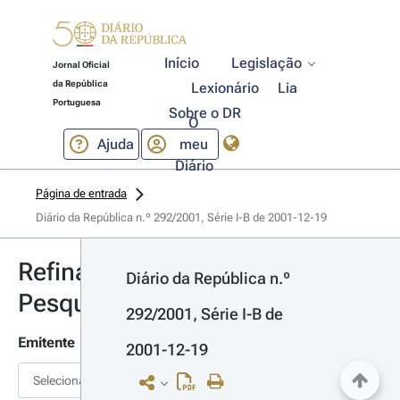
Início
Legislação
Jornal Oficial
da República
Lexionário
Lia
Portuguesa
Sobre o DR
O
Ajuda
meu
Diário
Página de entrada
Diário da República n.º 292/2001, Série I-B de 2001-12-19
Refinar
Diário da República n.º 
Pesquisa
292/2001, Série I-B de 
Emitente
2001-12-19
Selecionar