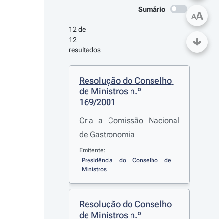
Sumário
A
A
12 de 
12 
resultados
Resolução do Conselho 
de Ministros n.º 
169/2001
Cria a Comissão Nacional
de Gastronomia
Emitente:
Presidência do Conselho de 
Ministros
Resolução do Conselho 
de Ministros n.º 