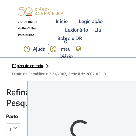
Início
Legislação
Jornal Oficial
da República
Lexionário
Lia
Portuguesa
Sobre o DR
O
Ajuda
meu
Diário
Página de entrada
Diário da República n.º 31/2007, Série II de 2007-02-13
Refinar
Pesquisa
Parte