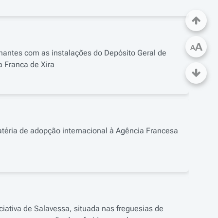
A
A
finantes com as instalações do Depósito Geral de
a Franca de Xira
téria de adopção internacional à Agência Francesa
iativa de Salavessa, situada nas freguesias de