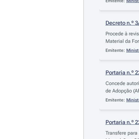
Emitente:
Minist
Decreto n.º 
Procede à revis
Material da For
Emitente:
Minist
Portaria n.º 
Concede autori
de Adopção (A
Emitente:
Minist
Portaria n.º 
Transfere para