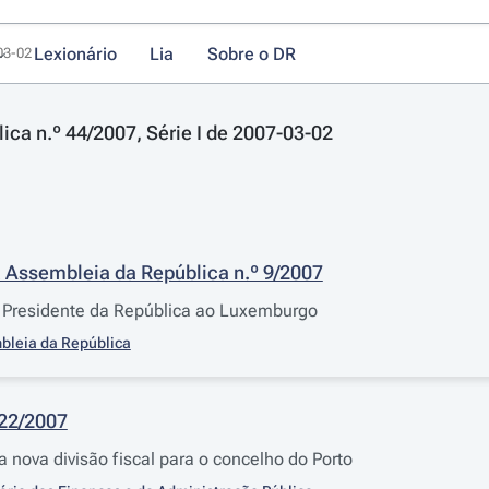
Lexionário
Lia
Sobre o DR
-03-02
lica n.º 44/2007, Série I de 2007-03-02
 Assembleia da República n.º 9/2007
 Presidente da República ao Luxemburgo
bleia da República
222/2007
 nova divisão fiscal para o concelho do Porto