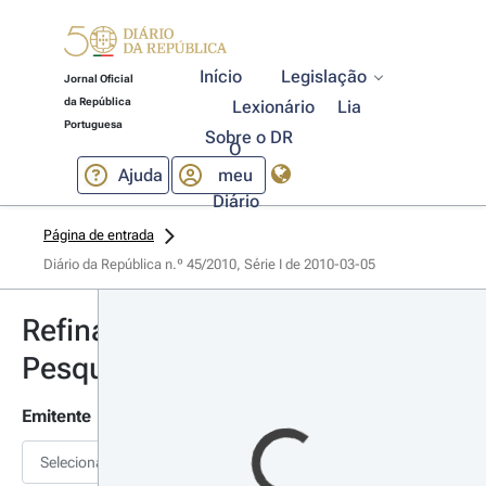
Início
Legislação
Jornal Oficial
da República
Lexionário
Lia
Portuguesa
Sobre o DR
O
Ajuda
meu
Diário
Página de entrada
Diário da República n.º 45/2010, Série I de 2010-03-05
Refinar
Pesquisa
Emitente
Selecionar