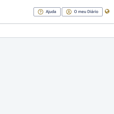
Ajuda
O meu Diário