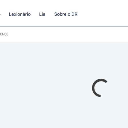
Lexionário
Lia
Sobre o DR
-03-08