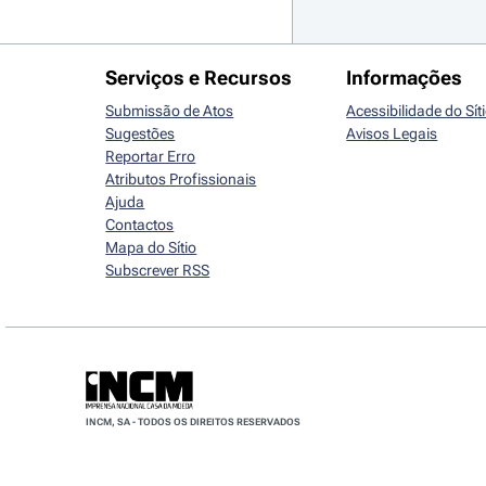
Serviços e Recursos
Informações
Submissão de Atos
Acessibilidade do Sít
Sugestões
Avisos Legais
Reportar Erro
Atributos Profissionais
Ajuda
Contactos
Mapa do Sítio
Subscrever RSS
INCM, SA - TODOS OS DIREITOS RESERVADOS