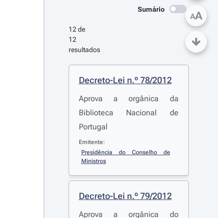
Sumário
A
A
12 de 
12 
resultados
Decreto-Lei n.º 78/2012
Aprova a orgânica da
Biblioteca Nacional de
Portugal
Emitente:
Presidência do Conselho de 
Ministros
Decreto-Lei n.º 79/2012
Aprova a orgânica do