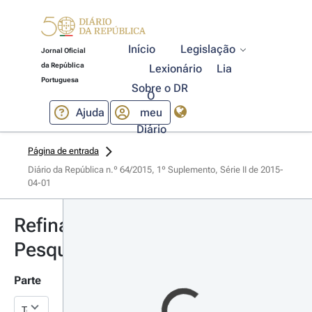
Início
Legislação
Jornal Oficial
da República
Lexionário
Lia
Portuguesa
Sobre o DR
O
Ajuda
meu
Diário
Página de entrada
Diário da República n.º 64/2015, 1º Suplemento, Série II de 2015-
04-01
Refinar
Pesquisa
Parte