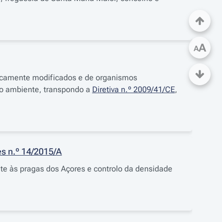
A
A
ticamente modificados e de organismos
do ambiente, transpondo a
Diretiva n.º 2009/41/CE
,
s n.º 14/2015/A
e às pragas dos Açores e controlo da densidade