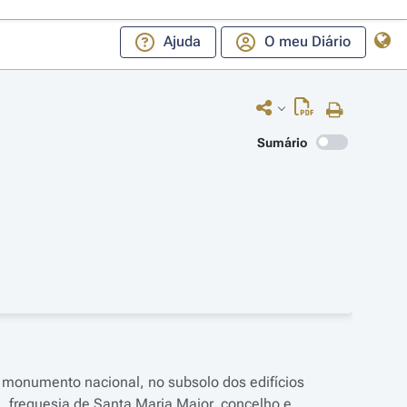
Ajuda
O meu Diário
Sumário
 monumento nacional, no subsolo dos edifícios
, freguesia de Santa Maria Maior, concelho e