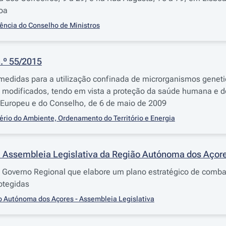
boa
ência do Conselho de Ministros
.º 55/2015
medidas para a utilização confinada de microrganismos gene
 modificados, tendo em vista a proteção da saúde humana e 
Europeu e do Conselho, de 6 de maio de 2009
ério do Ambiente, Ordenamento do Território e Energia
 Assembleia Legislativa da Região Autónoma dos Açore
overno Regional que elabore um plano estratégico de combat
otegidas
 Autónoma dos Açores - Assembleia Legislativa