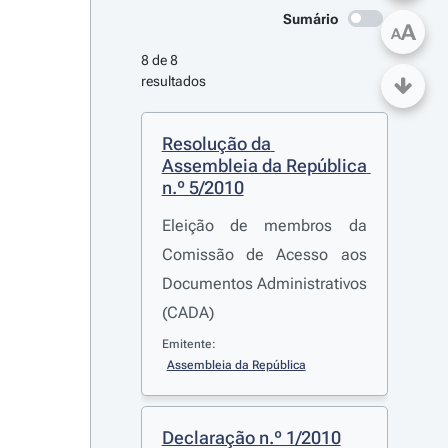
Sumário
A
A
8 de 8 
resultados
Resolução da 
Assembleia da República 
n.º 5/2010
Eleição de membros da
Comissão de Acesso aos
Documentos Administrativos
(CADA)
Emitente:
Assembleia da República
Declaração n.º 1/2010