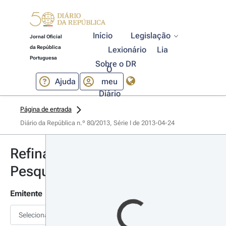
Início
Legislação
Jornal Oficial
da República
Lexionário
Lia
Portuguesa
Sobre o DR
O
Ajuda
meu
Diário
Página de entrada
Diário da República n.º 80/2013, Série I de 2013-04-24
Refinar
Pesquisa
Emitente
Selecionar