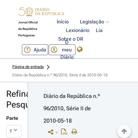
Início
Legislação
Jornal Oficial
da República
Lexionário
Lia
Portuguesa
Sobre o DR
O
Ajuda
meu
Diário
Página de entrada
Diário da República n.º 96/2010, Série II de 2010-05-18
Refinar
Diário da República n.º 
Pesquisa
96/2010, Série II de 
Parte
2010-05-18