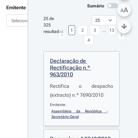
Sumário
Emitente
A
A
25 de 
Selecionar
325 
1
2
3
...
13
resultados
4
Declaração de 
Rectificação n.º 
963/2010
Rectifica o despacho
(extracto) n.º 7690/2010
Emitente:
Assembleia da República - 
Secretário-Geral