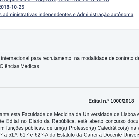
2018-10-25
es administrativas independentes e Administração autónoma
nternacional para recrutamento, na modalidade de contrato de
e Ciências Médicas
Edital n.º 1000/2018
ante esta Faculdade de Medicina da Universidade de Lisboa e 
te Edital no Diário da República, está aberto concurso docu
em funções públicas, de um(a) Professor(a) Catedrático(a) na
º a 51.º, 61.º e 62.º-A do Estatuto da Carreira Docente Univer