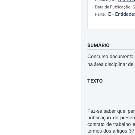
Data de Publicação:
E - Entidad
Parte:
SUMÁRIO
Concurso documental i
na área disciplinar d
TEXTO
Faz-se saber que, per
publicação do presen
contrato de trabalho 
termos dos artigos 37.