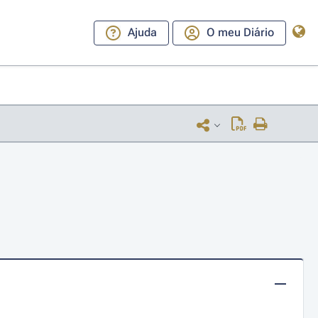
Ajuda
O meu Diário