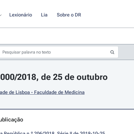
Lexionário
Lia
Sobre o DR
 1000/2018, de 25 de outubro
ade de Lisboa - Faculdade de Medicina
ublicação
da República n.º 206/2018, Série II de 2018-10-25