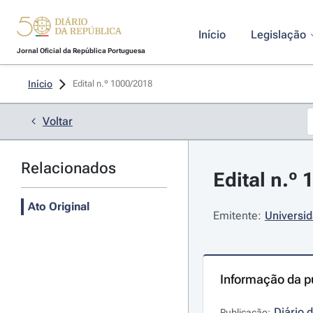
Início
Legislação
Jornal Oficial da República Portuguesa
Início
Edital n.º 1000/2018 
Voltar
Relacionados
Edital n.º
Ato Original
Emitente:
Universid
Informação da p
Diário 
Publicação: