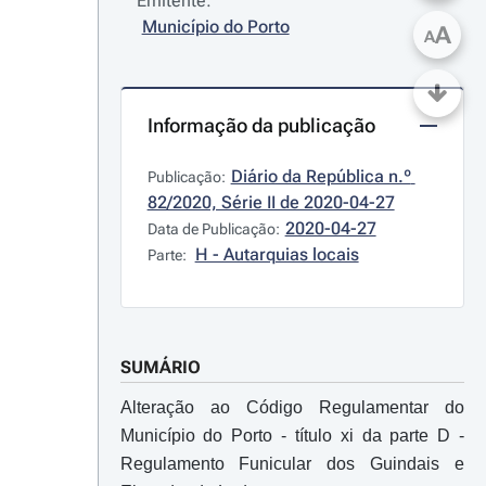
Emitente:
Município do Porto
A
A
Informação da publicação
Diário da República n.º 
Publicação:
82/2020, Série II de 2020-04-27
2020-04-27
Data de Publicação:
H - Autarquias locais
Parte:
SUMÁRIO
Alteração ao Código Regulamentar do
Município do Porto - título xi da parte D -
Regulamento Funicular dos Guindais e