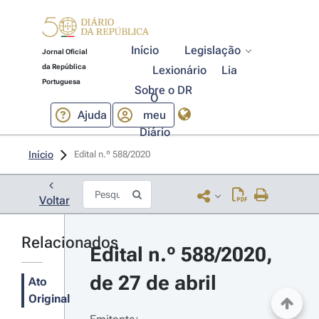
Início
Legislação
Jornal Oficial
da República
Lexionário
Lia
Portuguesa
Sobre o DR
O
Ajuda
meu
Diário
Início
Edital n.º 588/2020 
Voltar
Relacionados
Edital n.º 588/2020, 
de 27 de abril
Ato
Original