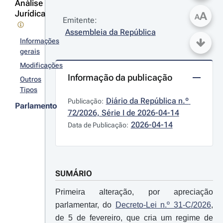
Análise
Jurídica
A
A
Emitente:
Assembleia da República
Informações
gerais
Modificações
Informação da publicação
Outros
Tipos
Diário da República n.º 
Publicação:
Parlamento
72/2026, Série I de 2026-04-14
2026-04-14
Data de Publicação:
SUMÁRIO
Primeira alteração, por apreciação
parlamentar, do
Decreto-Lei n.º 31-C/2026
,
de 5 de fevereiro, que cria um regime de