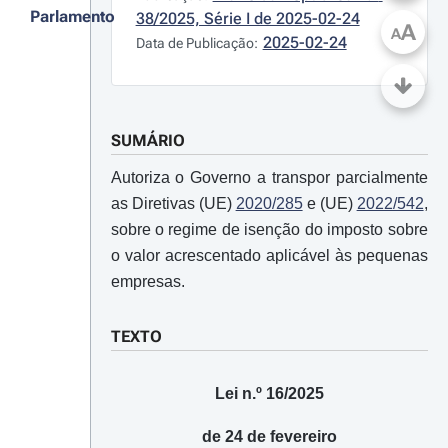
Parlamento
38/2025, Série I de 2025-02-24
A
A
2025-02-24
Data de Publicação:
SUMÁRIO
Autoriza o Governo a transpor parcialmente
as Diretivas (UE)
2020/285
e (UE)
2022/542
,
sobre o regime de isenção do imposto sobre
o valor acrescentado aplicável às pequenas
empresas.
TEXTO
Lei n.º 16/2025
de 24 de fevereiro