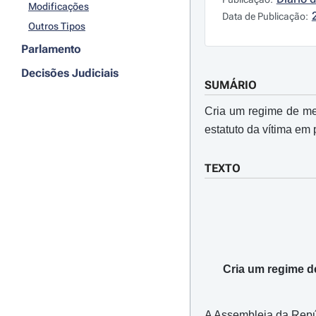
Modificações
Data de Publicação:
Outros Tipos
Parlamento
Decisões Judiciais
SUMÁRIO
Cria um regime de me
estatuto da vítima em
TEXTO
Cria um regime d
A Assembleia da Repúbl