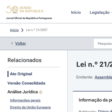
Início
Legislação
Jornal Oficial da República Portuguesa
Início
Lei n.º 21/2007 
Voltar
Relacionados
Lei n.º 21
Ato Original
Emitente:
Assemble
Versão Consolidada
Análise Jurídica
Informação da p
Informações gerais
Direito da União Europeia
Diário 
Publicação: