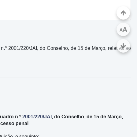
A
A
.º 2001/220/JAI, do Conselho, de 15 de Março, relativa ao
Quadro n.º
2001/220/JAI
, do Conselho, de 15 de Março,
rocesso penal
uição, o seguinte: