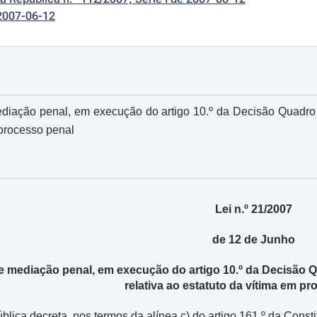
2007-06-12
diação penal, em execução do artigo 10.º da Decisão Quadro n
 processo penal
Lei n.º 21/2007
de 12 de Junho
e mediação penal, em execução do artigo 10.º da Decisão 
relativa ao estatuto da vítima em p
ica decreta, nos termos da alínea c) do artigo 161.º da Constit