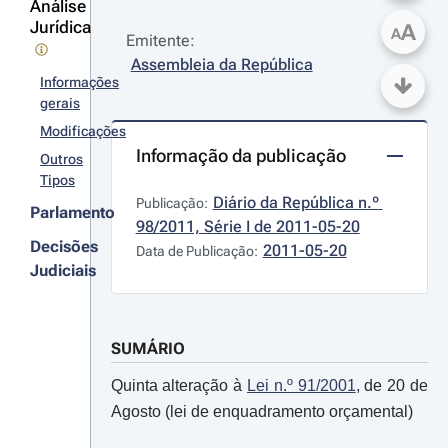
Análise
Jurídica
A
A
Emitente:
Assembleia da República
Informações
gerais
Modificações
Informação da publicação
Outros
Tipos
Diário da República n.º 
Publicação:
Parlamento
98/2011, Série I de 2011-05-20
Decisões
2011-05-20
Data de Publicação:
Judiciais
SUMÁRIO
Quinta alteração à
Lei n.º 91/2001
, de 20 de
Agosto (lei de enquadramento orçamental)