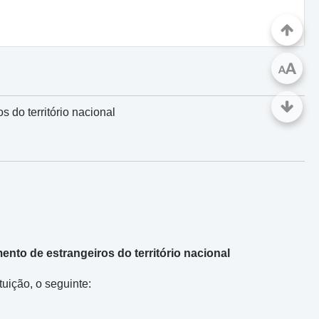
A
A
 do território nacional
ento de estrangeiros do território nacional
uição, o seguinte: