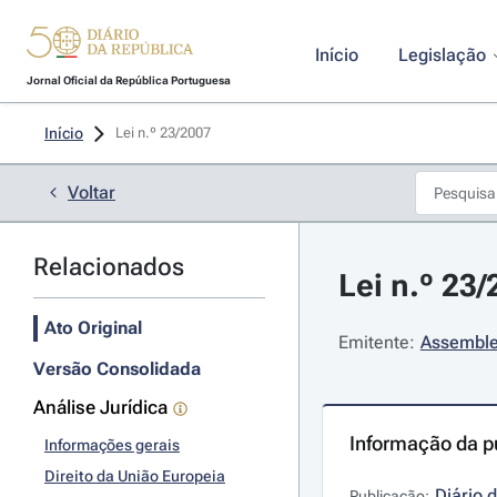
Início
Legislação
Jornal Oficial da República Portuguesa
Início
Lei n.º 23/2007 
Voltar
Relacionados
Lei n.º 23/
Ato Original
Emitente:
Assemble
Versão Consolidada
Análise Jurídica
Informação da p
Informações gerais
Direito da União Europeia
Diário 
Publicação: