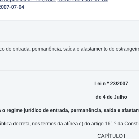
2007-07-04
co de entrada, permanência, saída e afastamento de estrangeiros
Lei n.º 23/2007
de 4 de Julho
 o regime jurídico de entrada, permanência, saída e afastam
ica decreta, nos termos da alínea c) do artigo 161.º da Constit
CAPÍTULO I