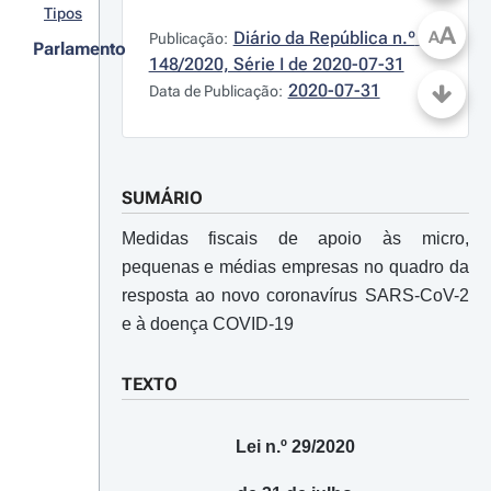
Tipos
A
Diário da República n.º 
A
Publicação:
Parlamento
148/2020, Série I de 2020-07-31
2020-07-31
Data de Publicação:
SUMÁRIO
Medidas fiscais de apoio às micro,
pequenas e médias empresas no quadro da
resposta ao novo coronavírus SARS-CoV-2
e à doença COVID-19
TEXTO
Lei n.º 29/2020