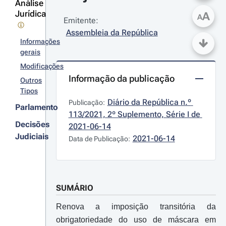
Análise
Jurídica
A
A
Emitente:
Assembleia da República
Informações
gerais
Modificações
Informação da publicação
Outros
Tipos
Diário da República n.º 
Publicação:
Parlamento
113/2021, 2º Suplemento, Série I de 
Decisões
2021-06-14
Judiciais
2021-06-14
Data de Publicação:
SUMÁRIO
Renova a imposição transitória da
obrigatoriedade do uso de máscara em