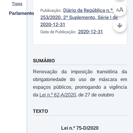
Tipos
A
Diário da República n.º 
A
Publicação:
Parlamento
253/2020, 2º Suplemento, Série I de 
2020-12-31
2020-12-31
Data de Publicação:
SUMÁRIO
Renovação da imposição transitória da
obrigatoriedade do uso de máscara em
espaços públicos, prorrogando a vigência
da
Lei n.º 62-A/2020
, de 27 de outubro
TEXTO
Lei n.º 75-D/2020