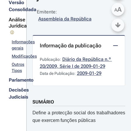
Versão
A
Consolidada
A
Emitente:
Assembleia da República
Análise
Jurídica
Informações
Informação da publicação
gerais
Modificações
Diário da República n.º 
Publicação:
Outros
20/2009, Série I de 2009-01-29
Tipos
2009-01-29
Data de Publicação:
Parlamento
Decisões
Judiciais
SUMÁRIO
Define a protecção social dos trabalhadores
que exercem funções públicas