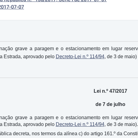
2017-07-07
nação grave a paragem e o estacionamento em lugar reserv
a Estrada, aprovado pelo
Decreto-Lei n.º 114/94
, de 3 de maio)
Lei n.º 47/2017
de 7 de julho
nação grave a paragem e o estacionamento em lugar reserv
a Estrada, aprovado pelo
Decreto-Lei n.º 114/94
, de 3 de maio).
ica decreta, nos termos da alínea c) do artigo 161.º da Constit