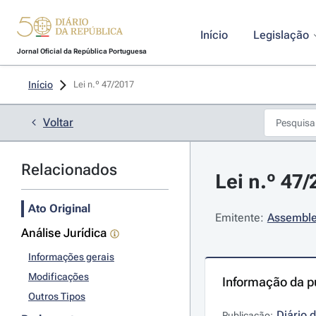
Início
Legislação
Jornal Oficial da República Portuguesa
Início
Lei n.º 47/2017 
Voltar
Relacionados
Lei n.º 47/
Ato Original
Emitente:
Assemble
Análise Jurídica
Informações gerais
Modificações
Informação da p
Outros Tipos
Diário 
Publicação: