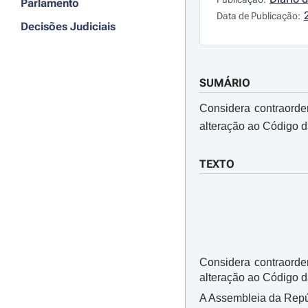
Parlamento
Data de Publicação:
Decisões Judiciais
SUMÁRIO
Considera contraorde
alteração ao Código d
TEXTO
Considera contraorde
alteração ao Código d
A Assembleia da Repúbl